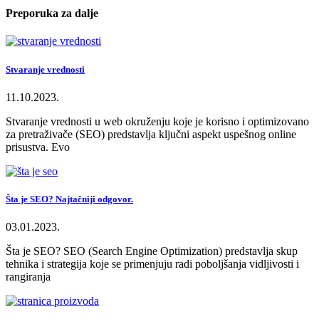
Preporuka za dalje
Stvaranje vrednosti
11.10.2023.
Stvaranje vrednosti u web okruženju koje je korisno i optimizovano
za pretraživače (SEO) predstavlja ključni aspekt uspešnog online
prisustva. Evo
Šta je SEO? Najtačniji odgovor.
03.01.2023.
Šta je SEO? SEO (Search Engine Optimization) predstavlja skup
tehnika i strategija koje se primenjuju radi poboljšanja vidljivosti i
rangiranja