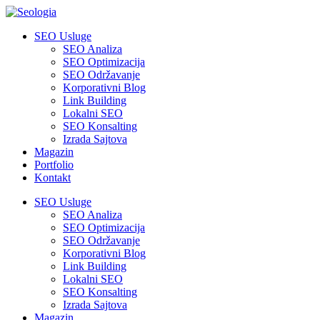
SEO Usluge
SEO Analiza
SEO Optimizacija
SEO Održavanje
Korporativni Blog
Link Building
Lokalni SEO
SEO Konsalting
Izrada Sajtova
Magazin
Portfolio
Kontakt
SEO Usluge
SEO Analiza
SEO Optimizacija
SEO Održavanje
Korporativni Blog
Link Building
Lokalni SEO
SEO Konsalting
Izrada Sajtova
Magazin