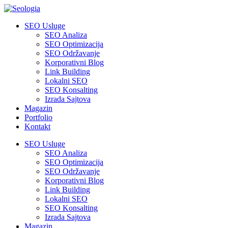
SEO Usluge
SEO Analiza
SEO Optimizacija
SEO Održavanje
Korporativni Blog
Link Building
Lokalni SEO
SEO Konsalting
Izrada Sajtova
Magazin
Portfolio
Kontakt
SEO Usluge
SEO Analiza
SEO Optimizacija
SEO Održavanje
Korporativni Blog
Link Building
Lokalni SEO
SEO Konsalting
Izrada Sajtova
Magazin