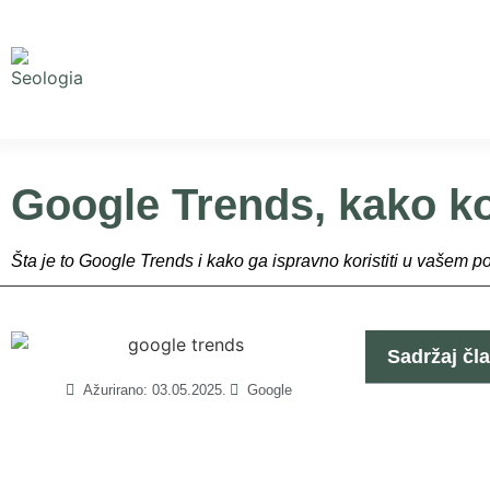
Google Trends, kako kor
Šta je to Google Trends i kako ga ispravno koristiti u vašem p
Sadržaj čl
Ažurirano:
03.05.2025.
Google